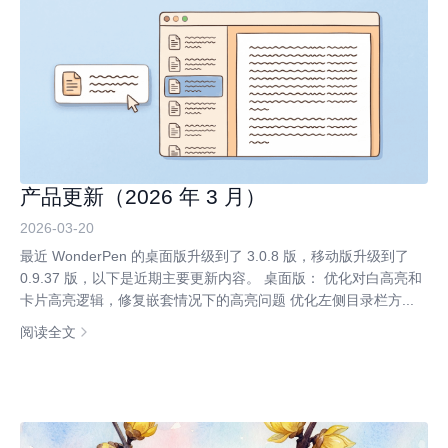
产品更新（2026 年 3 月）
2026-03-20
最近 WonderPen 的桌面版升级到了 3.0.8 版，移动版升级到了
0.9.37 版，以下是近期主要更新内容。 桌面版： 优化对白高亮和
卡片高亮逻辑，修复嵌套情况下的高亮问题 优化左侧目录栏方...
阅读全文