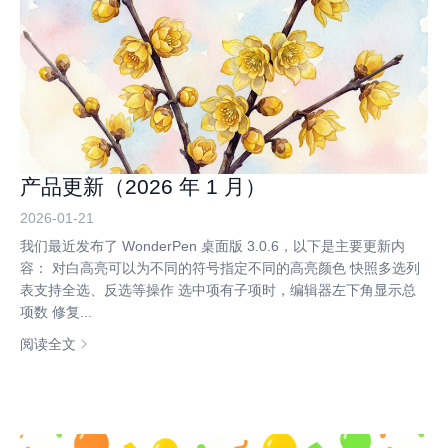
产品更新（2026 年 1 月）
2026-01-21
我们最近发布了 WonderPen 桌面版 3.0.6，以下是主要更新内
容： 对白高亮可以为不同的符号指定不同的高亮颜色 快照多选列
表支持全选、反选等操作 选中项有子项时，编辑器左下角显示总
项数 修复...
阅读全文