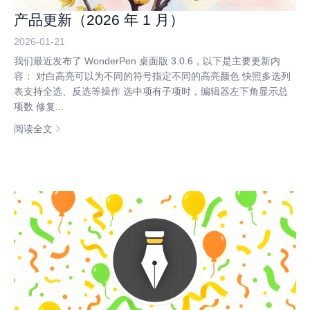
产品更新（2026 年 1 月）
2026-01-21
我们最近发布了 WonderPen 桌面版 3.0.6，以下是主要更新内
容： 对白高亮可以为不同的符号指定不同的高亮颜色 快照多选列
表支持全选、反选等操作 选中项有子项时，编辑器左下角显示总
项数 修复...
阅读全文