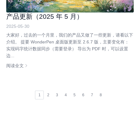
产品更新（2025 年 5 月）
2025-05-30
大家好，过去的一个月里，我们的产品又做了一些更新，请看以下
介绍。 提要 WonderPen 桌面版更新至 2.6.7 版，主要变化有：
实现码字统计数据同步（需要登录） 导出为 PDF 时，可以设置
边...
阅读全文
1
2
3
4
5
6
7
8