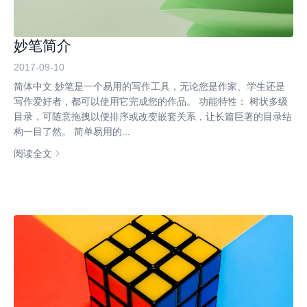
妙笔简介
2017-09-10
简体中文 妙笔是一个易用的写作工具，无论您是作家、学生还是
写作爱好者，都可以使用它完成您的作品。 功能特性： 树状多级
目录，可随意拖拽以便排序或改变嵌套关系，让长篇巨著的目录结
构一目了然。 简单易用的...
阅读全文