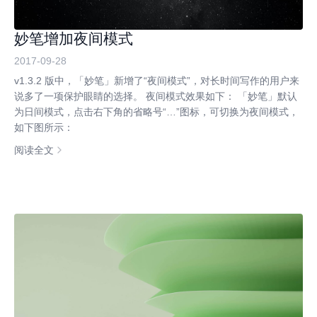
妙笔增加夜间模式
2017-09-28
v1.3.2 版中，「妙笔」新增了“夜间模式”，对长时间写作的用户来
说多了一项保护眼睛的选择。 夜间模式效果如下： 「妙笔」默认
为日间模式，点击右下角的省略号“…”图标，可切换为夜间模式，
如下图所示：
阅读全文