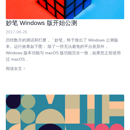
妙笔 Windows 版开始公测
2017-08-26
历经数月的测试和打磨，「妙笔」终于推出了 Windows 公测版
本。运行效果如下图： 除了一些无法避免的平台差异外，
Windows 版本功能与 macOS 版功能完全一致，如果您之前使用
过 macOS...
阅读全文